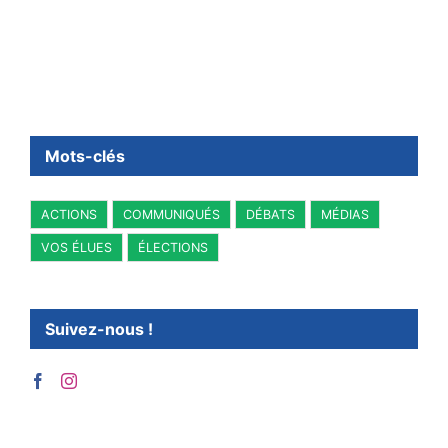
Mots-clés
ACTIONS
COMMUNIQUÉS
DÉBATS
MÉDIAS
VOS ÉLUES
ÉLECTIONS
Suivez-nous !