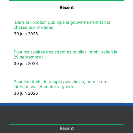
Récent
Dans la Fonction publique le gouvernement fait la
chasse aux malades !
30 juin 2026
Pour les salaires des agent es publics,⋅ mobilisation le
29 septembre !
30 juin 2026
Pour les droits du peuple palestinien, pour le droit
international et contre la guerre
30 juin 2026
Récent