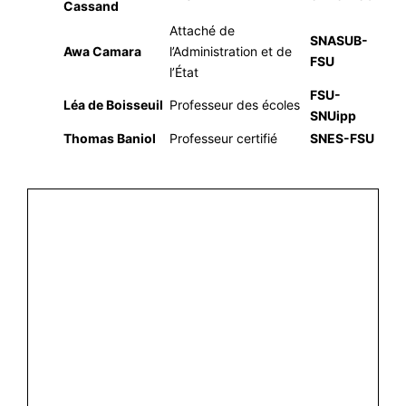
Cassand
Attaché de
SNASUB-
Awa Camara
l’Administration et de
FSU
l’État
FSU-
Léa de Boisseuil
Professeur des écoles
SNUipp
Thomas Baniol
Professeur certifié
SNES-FSU