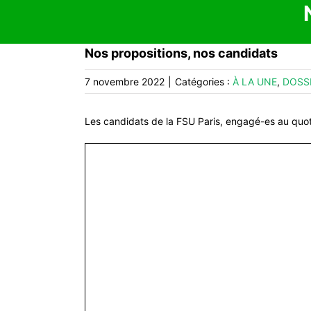
Nos propositions, nos candidats
7 novembre 2022
|
Catégories :
À LA UNE
,
DOSS
Les candidats de la FSU Paris, engagé-es au quot