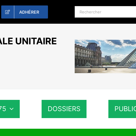
Rechercher:
ADHÉRER
LE UNITAIRE
75
DOSSIERS
PUBLI