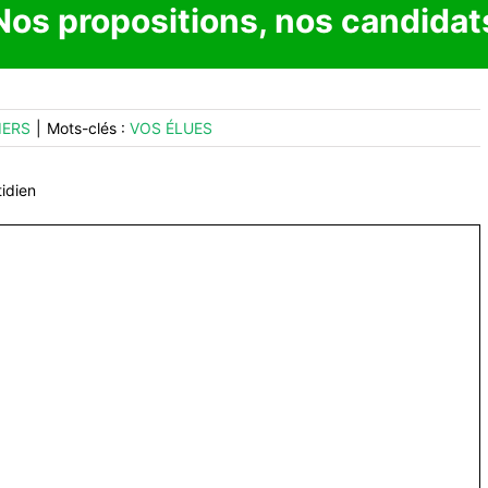
Nos propositions, nos candidat
IERS
|
Mots-clés :
VOS ÉLUES
idien