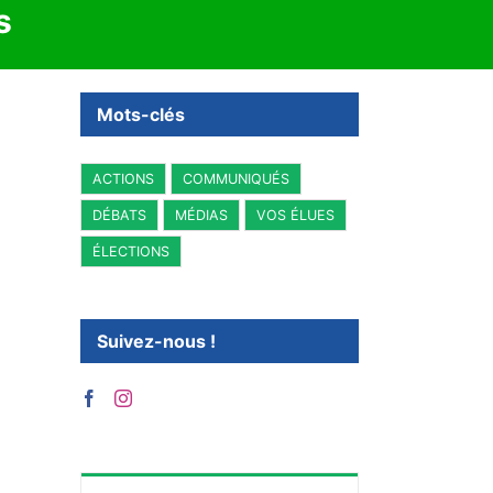
s
Mots-clés
ACTIONS
COMMUNIQUÉS
DÉBATS
MÉDIAS
VOS ÉLUES
ÉLECTIONS
Suivez-nous !