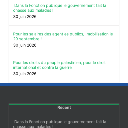
Dans la Fonction publique le gouvernement fait la
chasse aux malades !
30 juin 2026
Pour les salaires des agent es publics,⋅ mobilisation le
29 septembre !
30 juin 2026
Pour les droits du peuple palestinien, pour le droit
international et contre la guerre
30 juin 2026
Récent
Dans la Fonction publique le gouvernement fait la
chasse aux malades !