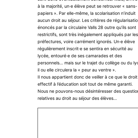
à la majorité, un·e élève peut se retrouver « sans-
papiers ». Par elle-même, la scolarisation n’induit
aucun droit au séjour. Les critères de régularisati
énoncés par la circulaire Valls 28 outre qu’ils sont
restrictifs, sont très inégalement appliqués par les
préfectures, voire carrément ignorés. Un·e élève
régulièrement inscrit·e se sentira en sécurité au
lycée, entouré·e de ses camarades et des
personnels… mais sur le trajet du collège ou du ly
il ou elle circulera la « peur au ventre ».
Il nous appartient donc de veiller à ce que le droit
effectif à l’éducation soit tout de même garanti.
Nous ne pouvons-nous désintéresser des questio
relatives au droit au séjour des élèves…