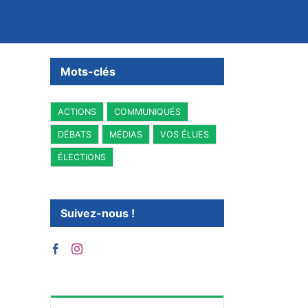
Mots-clés
ACTIONS
COMMUNIQUÉS
DÉBATS
MÉDIAS
VOS ÉLUES
ÉLECTIONS
Suivez-nous !