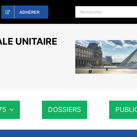
Rechercher:
ADHÉRER
LE UNITAIRE
75
DOSSIERS
PUBLI