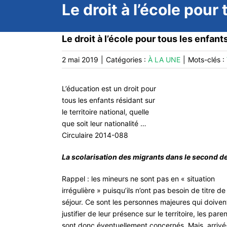
Le droit à l’école pour
Le droit à l’école pour tous les enfant
2 mai 2019
|
Catégories :
À LA UNE
|
Mots-clés :
L’éducation est un droit pour
tous les enfants résidant sur
le territoire national, quelle
que soit leur nationalité …
Circulaire 2014-088
La scolarisation des migrants dans le second d
Rappel : les mineurs ne sont pas en « situation
irrégulière » puisqu’ils n’ont pas besoin de titre de
séjour. Ce sont les personnes majeures qui doiven
justifier de leur présence sur le territoire, les pare
sont donc éventuellement concernés. Mais, arrivé