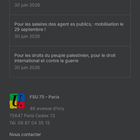
30 juin 2026
Pour les salaires des agent es publics,⋅ mobilisation le
29 septembre !
30 juin 2026
Pour les droits du peuple palestinien, pour le droit
international et contre la guerre
30 juin 2026
FSU 75 – Paris
46 avenue d’Ivry
75647 Paris Cedex 13
Tél. 06 87 04 35 15
Nous contacter