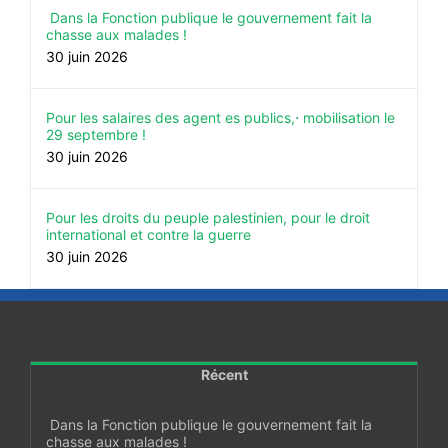
Dans la Fonction publique le gouvernement fait la
chasse aux malades !
30 juin 2026
Pour les salaires des agent es publics,⋅ mobilisation le
29 septembre !
30 juin 2026
Pour les droits du peuple palestinien, pour le droit
international et contre la guerre
30 juin 2026
Récent
Dans la Fonction publique le gouvernement fait la
chasse aux malades !